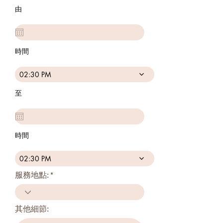
由
時間
02:30 PM
至
時間
02:30 PM
服務地點:
其他細節: