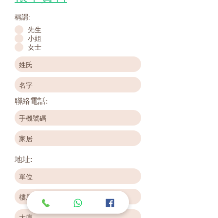
稱謂:
先生
小姐
女士
聯絡電話:
地址: