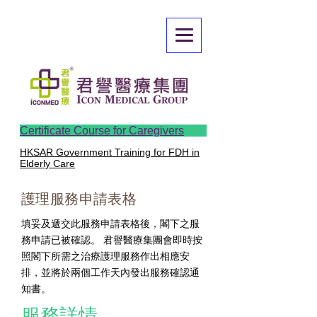
Certificate Course for Caregivers
HKSAR Government Training for FDH in
Elderly Care
護理服務申請表格
填妥及遞交此服務申請表格後，閣下之服
務申請已被確認。 君譽醫療集團會即時按
照閣下所需之治療護理服務作出相應安
排，並將於兩個工作天內發出服務確認通
知書。
服務詳情