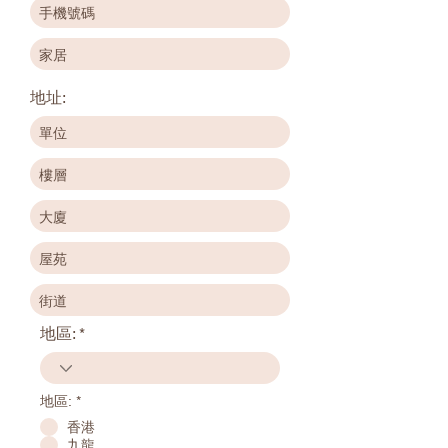
e
d
地址:
地區:
地區:
*
香港
九龍