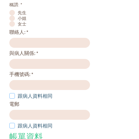
稱謂:
*
先生
小姐
女士
聯絡人:
與病人關係:
手機號碼:
跟病人資料相同
電郵
跟病人資料相同
帳單資料