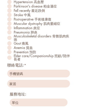
Hypertension 高血壓
Parkinson's disease 柏金遜症
Fell recently 最近跌倒
Stroke 中風
Post-operative 手術後康復
Muscular dystrophy 肌肉萎縮症
Inflammation 炎症
Pneumonia 肺炎
Musculoskeletal disorders 骨骼肌肉疾
病
Gout 痛風
Anemia 貧血
Prevention 預防
Elder care/Companionship 照顧/陪伴
長者
聯絡電話:
服務地址: