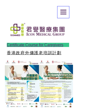
Certificate Course for Caregivers
香港政府外傭護老培訓計劃