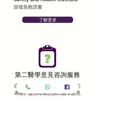
頒發急救證書
了解更多
第二醫學意見咨詢服務
由本港註冊並富經驗的專科醫生
為客戶提供專業的第二醫學意見
及手術前風險評估，讓他們可作
出正確的治療決定，並可安心地
接受所需的療程。
了解更多