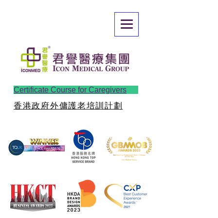
Certificate Course for Caregivers
香港政府外傭護老培訓計劃